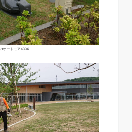
のオートモア430X