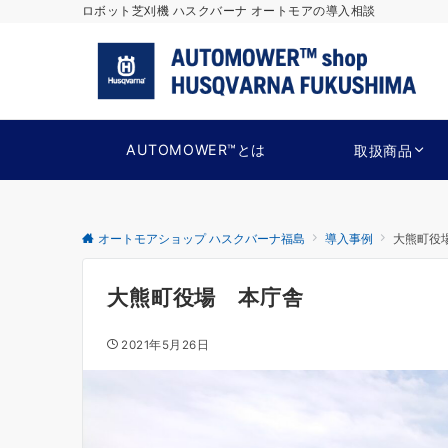
ロボット芝刈機 ハスクバーナ オートモアの導入相談
AUTOMOWER™とは
取扱商品
オートモアショップ ハスクバーナ福島
導入事例
大熊町役
大熊町役場 本庁舎
2021年5月26日