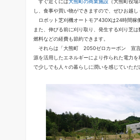
すぐ近くには
大熊町の商業施設
（大熊町役場
し、食事や買い物ができますので、ぜひお越し
ロボット芝刈機オートモア430Xは24時間稼
また、伸びる前に刈り取り、発生する刈り芝は
燃料などの経費も節約できます。
それらは「大熊町 2050ゼロカーボン 宣
源を活用したエネルギーにより作られた電力を
で少しでも人々の暮らしに潤いを感じていただ