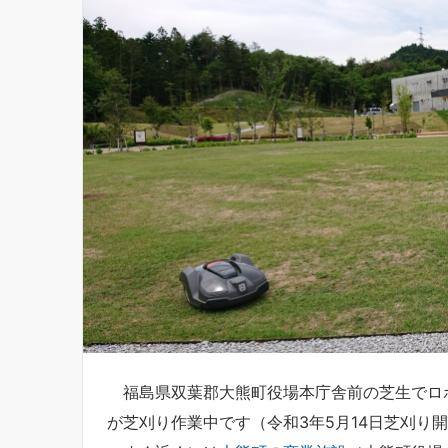
福島県双葉郡大熊町役場本庁舎前の芝生でロボ
が芝刈り作業中です（令和3年5月14日芝刈り