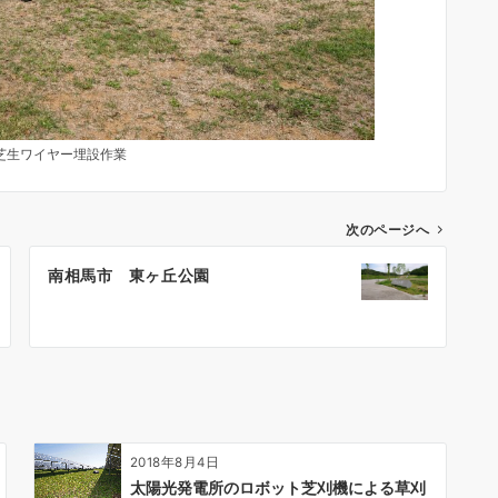
芝生ワイヤー埋設作業
次のページへ
南相馬市 東ヶ丘公園
2018年8月4日
太陽光発電所のロボット芝刈機による草刈