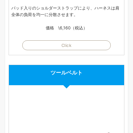
パッド入りのショルダーストラップにより、ハーネスは肩
全体の負荷を均一に分散させます。
価格 \6,160（税込）
Click
ツールベルト