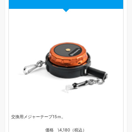
交換用メジャーテープ15ｍ。
価格 \4,180（税込）