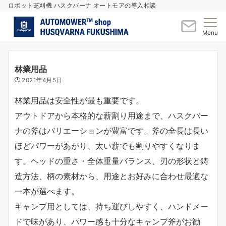
ロボット芝刈機 ハスクバーナ オートモアの導入相談
Menu
林業用品
2021年4月5日
林業用品は安全性が最も重要です。
アウトドアから本格的な薪割り用途まで、ハスクバー
ナの斧はバリエーションが豊富です。斧の全長は長い
ほどパワーがあがり、太い薪でも割りやすくなりま
す。ヘッドの重さ・全体重量バランス、刃の形状と鋳
造方法、柄の素材から、用途とお好みに合わせ最適な
一本が選べます。
キャンプ用としては、持ち運びしやすく、ハンドメー
ドで味があり、パワー感も十分なキャンプ斧がお勧