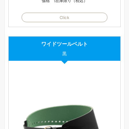
価格 \在庫限り（税込）
Click
ワイドツールベルト
黒