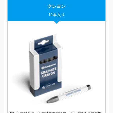
クレヨン
12本入り