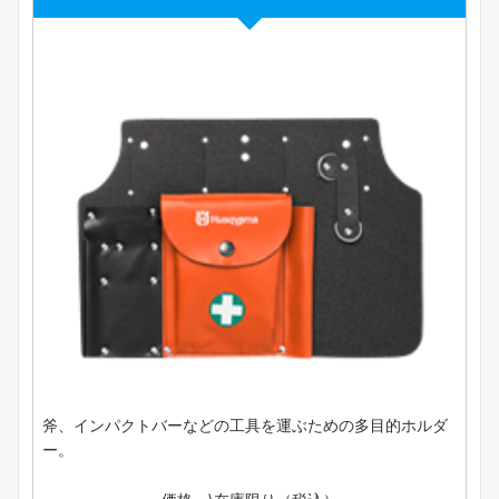
斧、インパクトバーなどの工具を運ぶための多目的ホルダ
ー。