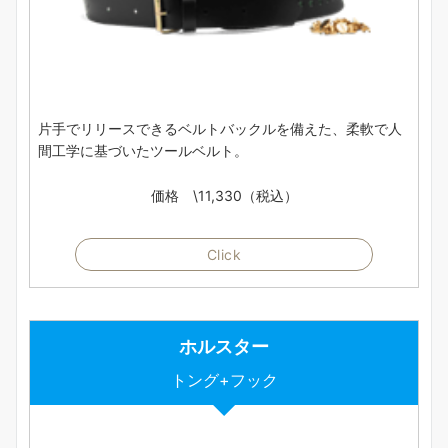
片手でリリースできるベルトバックルを備えた、柔軟で人
間工学に基づいたツールベルト。
価格 \11,330（税込）
Click
ホルスター
トング+フック