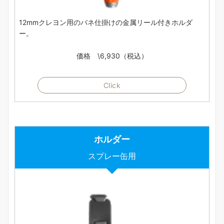
12mmクレヨン用のバネ仕掛けの金属リール付きホルダ
ー。
価格 \6,930（税込）
Click
ホルダー
スプレー缶用