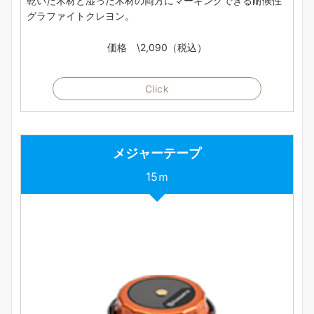
乾いた木材と湿った木材の両方にマーキングできる耐候性
グラファイトクレヨン。
価格 \2,090（税込）
Click
メジャーテープ
15ｍ