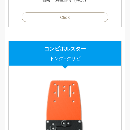
価格 \在庫限り（税込）
Click
コンビホルスター
トング+クサビ