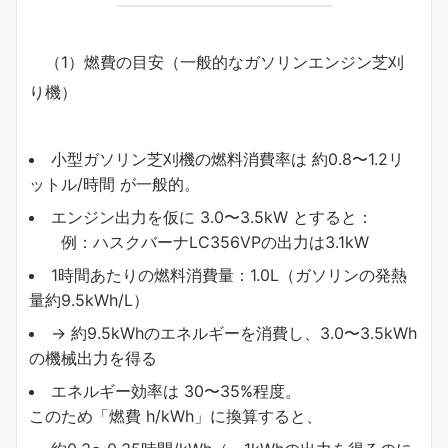
（1）燃費の目安（一般的なガソリンエンジン芝刈
り機）
小型ガソリン芝刈機の燃料消費率は 約0.8〜1.2リ
ットル/時間 が一般的。
エンジン出力を仮に 3.0〜3.5kW とすると：
例：ハスクバーナLC356VPの出力は3.1kW
1時間あたりの燃料消費量：1.0L（ガソリンの発熱
量約9.5kWh/L）
→ 約9.5kWhのエネルギーを消費し、3.0〜3.5kWh
の機械出力を得る
エネルギー効率は 30〜35%程度。
このため「燃費 h/kWh」に換算すると、