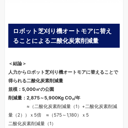
ロボット芝刈り機オートモアに替え
ることによる二酸化炭素削減量
＜結論＞
人力からロボット芝刈り機オートモアに替えることで
得られる二酸化炭素削減量
規模：5,000㎡の公園
削減量：2,875～5,900Kg CO₂/年
≈（二酸化炭素削減量（1）+二酸化炭素削減
量（2））ｘ5倍 ≈（575～1,180）ｘ5
二酸化炭素削減量（1）