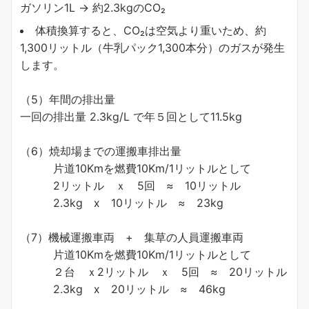
ガソリン1L → 約2.3kgのCO₂
体積換算すると、CO₂は空気より重いため、約
1,300リットル（牛乳パック1,300本分）のガスが発生
します。
（5）年間の排出量
一回の排出量 2.3kg/L で年５回として11.5kg
（6）焼却場までの運搬車排出量
片道10Kmを燃費10Km/1リットルとして
2リットル ｘ 5回 ≈ 10リットル
2.3kg ⅹ 10リットル ≈ 23kg
（7）機械運搬車両 + 集草の人員運搬車両
片道10Kmを燃費10Km/1リットルとして
２台 ｘ2リットル ｘ 5回 ≈ 20リットル
2.3kg ⅹ 20リットル ≈ 46kg