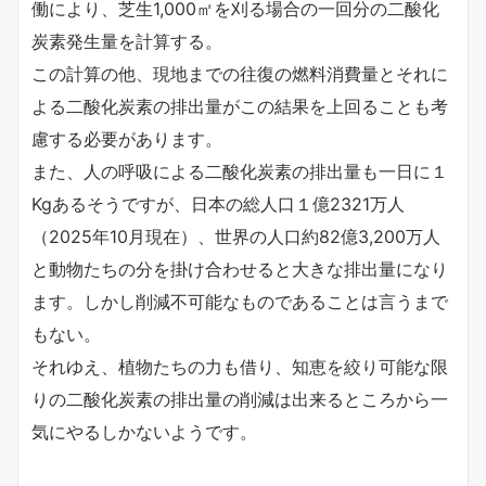
働により、芝生1,000㎡を刈る場合の一回分の二酸化
炭素発生量を計算する。
この計算の他、現地までの往復の燃料消費量とそれに
よる二酸化炭素の排出量がこの結果を上回ることも考
慮する必要があります。
また、人の呼吸による二酸化炭素の排出量も一日に１
Kgあるそうですが、日本の総人口１億2321万人
（2025年10月現在）、世界の人口約82億3,200万人
と動物たちの分を掛け合わせると大きな排出量になり
ます。しかし削減不可能なものであることは言うまで
もない。
それゆえ、植物たちの力も借り、知恵を絞り可能な限
りの二酸化炭素の排出量の削減は出来るところから一
気にやるしかないようです。