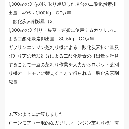
1,000㎡の芝を刈り取り焼却した場合の二酸化炭素排
出量 495～1,100Kg CO₂/年
二酸化炭素削減量（2）
1,000㎡の芝刈り・集草・運搬に使用するガソリンに
よる二酸化炭素排出量 80.5kg CO₂/年
ガソリンエンジン芝刈り機による二酸化炭素排出量及
び刈り芝の焼却処分による二酸化炭素の排出量を計算
することで一連の芝刈り作業を人力からロボット芝刈
り機オートモアに替えることで得られる二酸化炭素削
減量
以下のように計算しました。
ローンモア（一般的なガソリンエンジン芝刈り機）稼