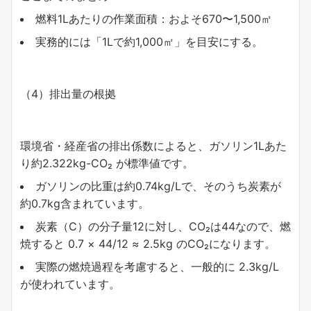
燃料1Lあたりの作業面積：およそ670〜1,500㎡
実務的には「1Lで約1,000㎡」を目安にする。
（4）排出量の根拠
環境省・経産省の排出係数によると、ガソリン1Lあた
り約2.322kg-CO₂ が標準値です。
ガソリンの比重は約0.74kg/Lで、そのうち炭素が
約0.7kg含まれています。
炭素（C）の分子量12に対し、CO₂は44なので、燃
焼すると 0.7 × 44/12 ≈ 2.5kg のCO₂になります。
実際の燃焼過程を考慮すると、一般的に 2.3kg/L
が使われています。