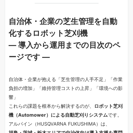
自治体・企業の芝生管理を自動
化するロボット芝刈機
― 導入から運用までの目次のペ
ージです ―
自治体・企業が抱える「芝生管理の人手不足」「作業
負担の増加」「維持管理コストの上昇」「環境への影
響」
これらの課題を根本から解決するのが、
ロボット芝刈
機（Automower）による自動芝刈りシステム
です。
アルパイン（HUSQVARNA FUKUSHIMA）は、
福島・茨城・栃木エリアで自治体向け導入支援を専門