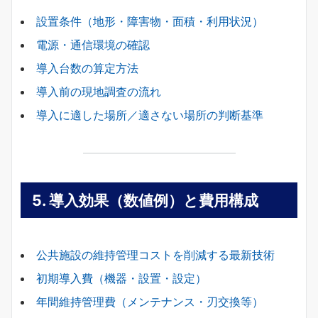
設置条件（地形・障害物・面積・利用状況）
電源・通信環境の確認
導入台数の算定方法
導入前の現地調査の流れ
導入に適した場所／適さない場所の判断基準
5.
導入効果（数値例）と費用構成
公共施設の維持管理コストを削減する最新技術
初期導入費（機器・設置・設定）
年間維持管理費（メンテナンス・刃交換等）