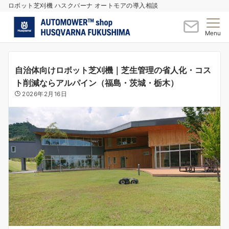
ロボット芝刈機 ハスクバーナ オートモアの導入相談
Menu
自治体向けロボット芝刈機｜芝生管理の省人化・コス
ト削減ならアルパイン（福島・茨城・栃木）
2026年2月16日