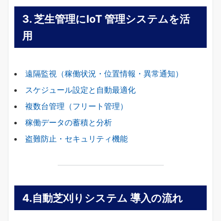
3. 芝生管理に
IoT 管理システムを活
用
遠隔監視（稼働状況・位置情報・異常通知）
スケジュール設定と自動最適化
複数台管理（フリート管理）
稼働データの蓄積と分析
盗難防止・セキュリティ機能
4.
自動芝刈りシステム
導入の流れ