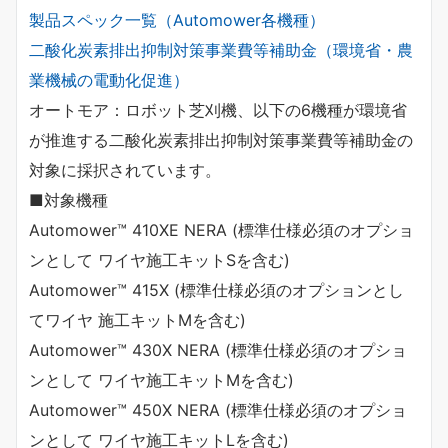
製品スペック一覧（Automower各機種）
二酸化炭素排出抑制対策事業費等補助金（環境省・農
業機械の電動化促進）
オートモア：ロボット芝刈機、以下の6機種が環境省
が推進する二酸化炭素排出抑制対策事業費等補助金の
対象に採択されています。
■対象機種
Automower™ 410XE NERA (標準仕様必須のオプショ
ンとして ワイヤ施工キットSを含む)
Automower™ 415X (標準仕様必須のオプションとし
てワイヤ 施工キットMを含む)
Automower™ 430X NERA (標準仕様必須のオプショ
ンとして ワイヤ施工キットMを含む)
Automower™ 450X NERA (標準仕様必須のオプショ
ンとして ワイヤ施工キットLを含む)