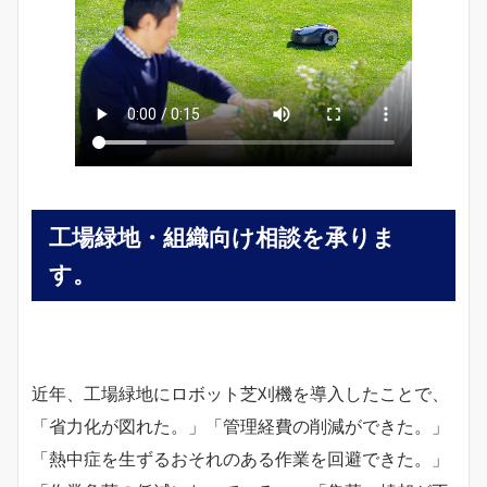
工場緑地
・組織向け相談
を承りま
す。
近年、工場緑地にロボット芝刈機を導入したことで、
「省力化が図れた。」「管理経費の削減ができた。」
「熱中症を生ずるおそれのある作業を回避できた。」