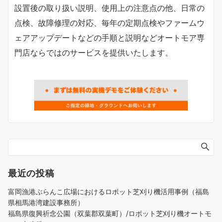
設置後の取り扱い説明、使用上の注意点の他、日常の
点検、故障修理の対応、毎年の定期点検やファームウ
ェアアップデートなどの手順と説明などオートモア専
門店ならではのサービスを提供いたします。
最近の投稿
富岡漁港ぶらんこ広場におけるロボット芝刈り機活用事例（福島
県相馬港湾建設事務所）
福島県復興祈念公園（双葉郡双葉町）/ロボット芝刈り機オートモ