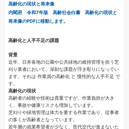
高齢化の現状と将来像
内閣府 令和7年版 高齢社会白書 高齢化の現状と
将来像のPDFに移動します。
高齢化と人手不足の課題
背景
近年、日本各地の公園や公共緑地の維持管理を担う芝
刈り業者において、深刻な課題が浮き彫りになってい
ます。それは 作業員の高齢化 と 慢性的な人手不足 で
す。
高齢化の現状
高齢者の経験や技術は貴重ですが、作業負担が大き
く、事故や健康リスクも増加しています。
芝刈りや緑地管理は体力を要する作業であり、従事者
の多くが高齢者となっています。
若年層の就業希望者が少なく、世代交代が進まないた