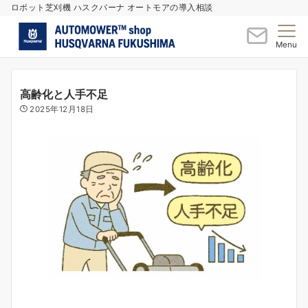
ロボット芝刈機 ハスクバーナ オートモアの導入相談
Menu
高齢化と人手不足
2025年12月18日