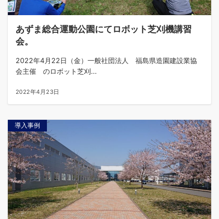
あずま総合運動公園にてロボット芝刈機講習
会。
2022年4月22日（金）一般社団法人 福島県造園建設業協
会主催 のロボット芝刈...
2022年4月23日
導入事例