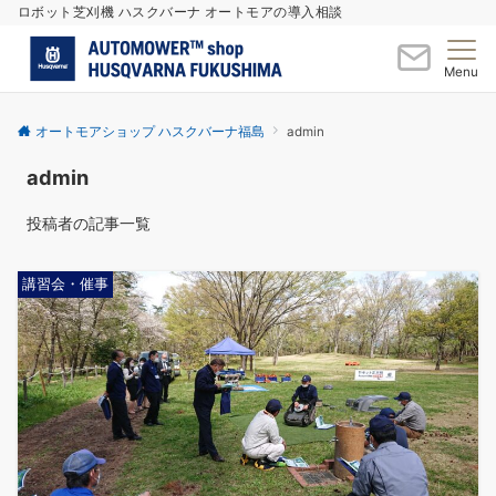
ロボット芝刈機 ハスクバーナ オートモアの導入相談
Menu
オートモアショップ ハスクバーナ福島
admin
admin
投稿者の記事一覧
講習会・催事