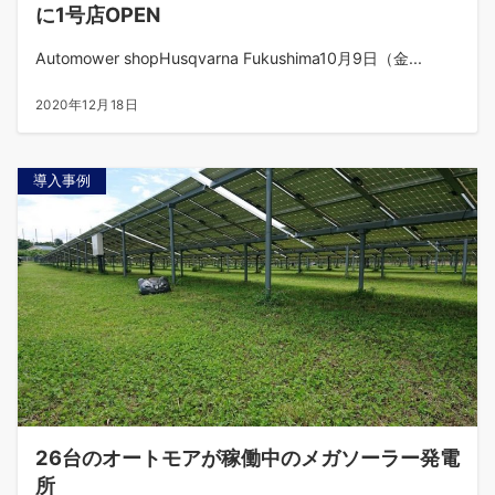
に1号店OPEN
Automower shopHusqvarna Fukushima10月9日（金...
2020年12月18日
導入事例
26台のオートモアが稼働中のメガソーラー発電
所