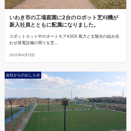
いわき市の工場庭園に2台のロボット芝刈機が
新入社員とともに配属になりました。
スポットカット中のオートモア430X 風力と太陽光の組み合
わせ発電設備の周りを芝...
2022年4月12日
会社からのおしらせ