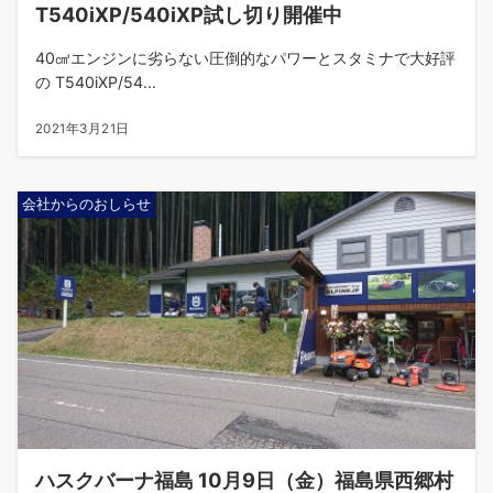
T540iXP/540iXP試し切り開催中
40㎤エンジンに劣らない圧倒的なパワーとスタミナで大好評
の T540iXP/54...
2021年3月21日
会社からのおしらせ
ハスクバーナ福島 10月9日（金）福島県西郷村