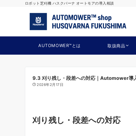
ロボット芝刈機 ハスクバーナ オートモアの導入相談
AUTOMOWER™とは
取扱商品
9.3 刈り残し・段差への対応｜Automowe
2026年2月17日
刈り残し・段差への対応