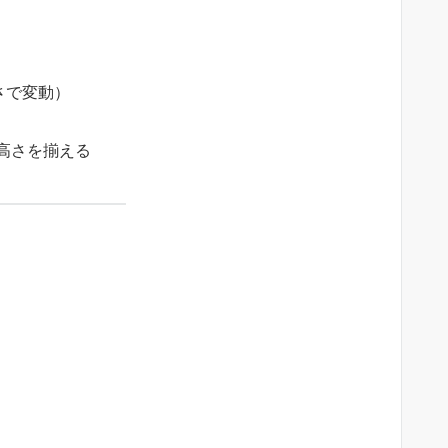
さで変動）
高さを揃える