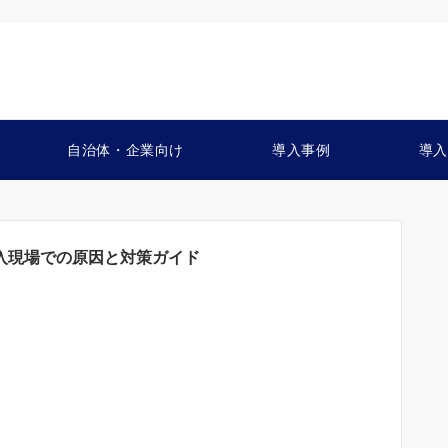
自治体・企業向け
導入事例
導入
r導入現場での原因と対策ガイド