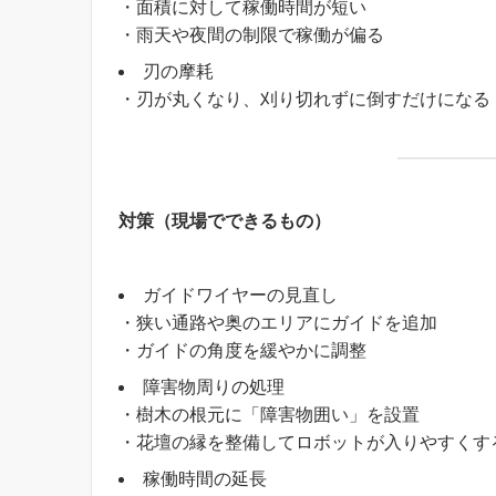
・面積に対して稼働時間が短い
・雨天や夜間の制限で稼働が偏る
刃の摩耗
・刃が丸くなり、刈り切れずに倒すだけになる
対策（現場でできるもの）
ガイドワイヤーの見直し
・狭い通路や奥のエリアにガイドを追加
・ガイドの角度を緩やかに調整
障害物周りの処理
・樹木の根元に「障害物囲い」を設置
・花壇の縁を整備してロボットが入りやすくす
稼働時間の延長