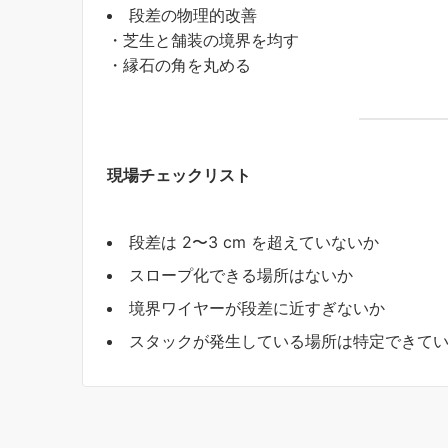
段差の物理的改善
・芝生と舗装の境界を均す
・縁石の角を丸める
現場チェックリスト
段差は 2〜3 cm を超えていないか
スロープ化できる場所はないか
境界ワイヤーが段差に近すぎないか
スタックが発生している場所は特定できて