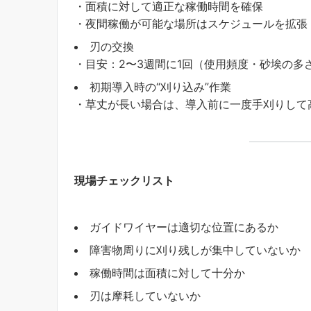
・面積に対して適正な稼働時間を確保
・夜間稼働が可能な場所はスケジュールを拡張
刃の交換
・目安：2〜3週間に1回（使用頻度・砂埃の多
初期導入時の“刈り込み”作業
・草丈が長い場合は、導入前に一度手刈りして
現場チェックリスト
ガイドワイヤーは適切な位置にあるか
障害物周りに刈り残しが集中していないか
稼働時間は面積に対して十分か
刃は摩耗していないか