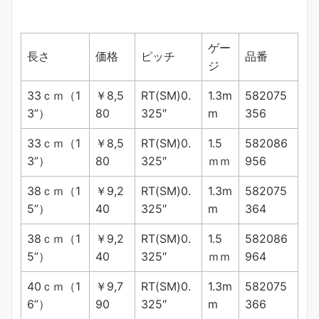
ゲー
長さ
価格
ピッチ
品番
ジ
33ｃｍ（1
￥8,5
RT(SM)0.
1.3m
582075
3”）
80
325″
m
356
33ｃｍ（1
￥8,5
RT(SM)0.
1.5
582086
3”）
80
325″
ｍｍ
956
38ｃｍ（1
￥9,2
RT(SM)0.
1.3m
582075
5”）
40
325″
m
364
38ｃｍ（1
￥9,2
RT(SM)0.
1.5
582086
5”）
40
325″
ｍｍ
964
40ｃｍ（1
￥9,7
RT(SM)0.
1.3m
582075
6”）
90
325″
m
366