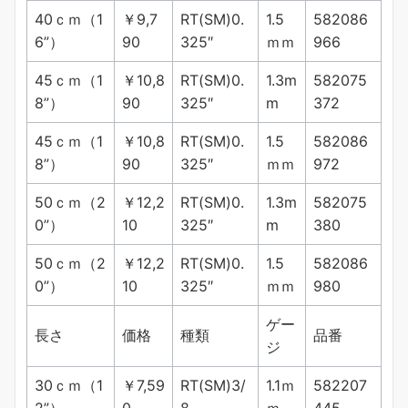
40ｃｍ（1
￥9,7
RT(SM)0.
1.5
582086
6”）
90
325″
ｍｍ
966
45ｃｍ（1
￥10,8
RT(SM)0.
1.3m
582075
8”）
90
325″
m
372
45ｃｍ（1
￥10,8
RT(SM)0.
1.5
582086
8”）
90
325″
ｍｍ
972
50ｃｍ（2
￥12,2
RT(SM)0.
1.3m
582075
0”）
10
325″
m
380
50ｃｍ（2
￥12,2
RT(SM)0.
1.5
582086
0”）
10
325″
ｍｍ
980
ゲー
長さ
価格
種類
品番
ジ
30ｃｍ（1
￥7,59
RT(SM)3/
1.1ｍ
582207