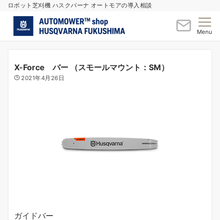
ロボット芝刈機 ハスクバーナ オートモアの導入相談
Menu
X-Force バー （スモールマウント：SM）
2021年4月26日
ガイドバー