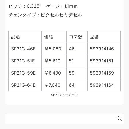
ピッチ：0.325” ゲージ：1.1ｍｍ
チェンタイプ：ピクセルセミヂゼル
品名
価格
コマ数
品番
SP21G-46E
￥5,060
46
593914146
SP21G-51E
￥5,610
51
593914151
SP21G-59E
￥6,490
59
593914159
SP21G-64E
￥7,040
64
593914164
SP21Gソーチェン