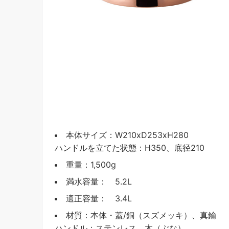
本体サイズ：W210xD253xH280
ハンドルを立てた状態：H350、底径210
重量：1,500g
満水容量： 5.2L
適正容量： 3.4L
材質：本体・蓋/銅（スズメッキ）、真鍮
ハンドル：ステンレス、木（ぶな）