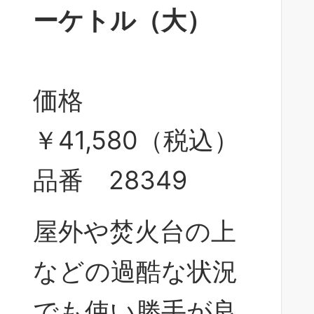
ーケトル（大）
価格
￥41,580（税込）
品番 28349
屋外や焚火台の上
などの過酷な状況
でも使い勝手が良