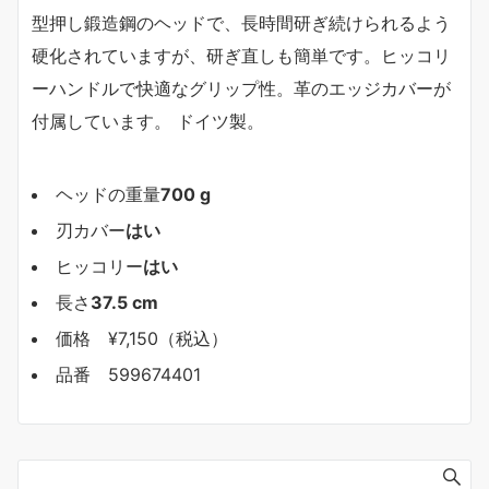
型押し鍛造鋼のヘッドで、長時間研ぎ続けられるよう
硬化されていますが、研ぎ直しも簡単です。ヒッコリ
ーハンドルで快適なグリップ性。革のエッジカバーが
付属しています。 ドイツ製。
ヘッドの重量
700 g
刃カバー
はい
ヒッコリー
はい
長さ
37.5 cm
価格 ¥7,150（税込）
品番 599674401