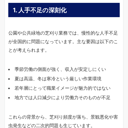
1. 人手不足の深刻化
公園や公共緑地の芝刈り業務では、慢性的な人手不足
が全国的に問題になっています。主な要因は以下のこ
とが考えられます。
季節労働の側面が強く、収入が安定しにくい
夏は高温、冬は寒冷という厳しい作業環境
若年層にとって職業イメージが魅力的ではない
地方では人口減少により労働力そのものが不足
これらの背景から、芝刈り頻度が落ち、景観悪化や害
虫発生などの二次的問題も生じています。