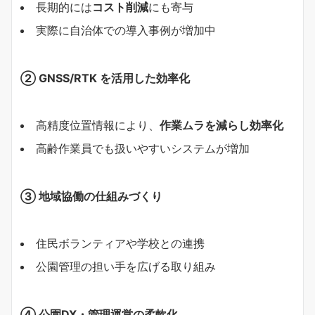
長期的には
コスト削減
にも寄与
実際に自治体での導入事例が増加中
② GNSS/RTK
を活用した効率化
高精度位置情報により、
作業ムラを減らし効率化
高齢作業員でも扱いやすいシステムが増加
③
地域協働の仕組みづくり
住民ボランティアや学校との連携
公園管理の担い手を広げる取り組み
④
公園DX・管理運営の柔軟化