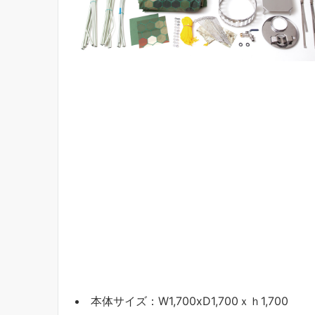
本体サイズ：W1,700xD1,700ｘｈ1,700