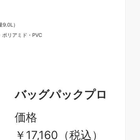
9.0L）
ポリアミド・PVC
ス
バッグパックプロ
価格
￥17,160（税込）