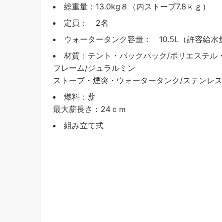
総重量：13.0kg８（内ストーブ7.8ｋｇ）
定員： 2名
ウォータータンク容量： 10.5L（許容給水量
材質：テント・バックパック/ポリエステル・
フレーム/ジュラルミン
ストーブ・煙突・ウォータータンク/ステンレ
燃料：薪
最大薪長さ：24ｃｍ
組み立て式