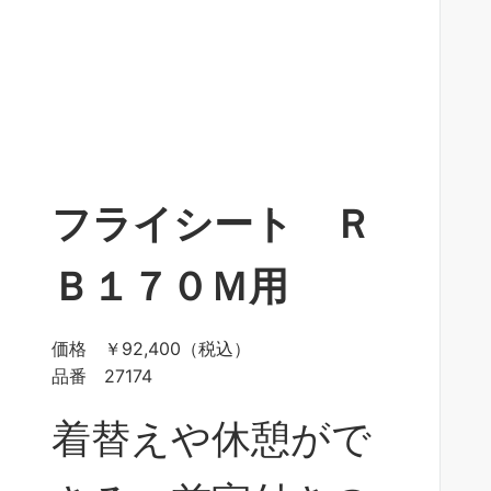
フライシート
Ｒ
Ｂ１７０Ｍ用
価格 ￥92,400（税込）
品番 27174
着替えや休憩がで