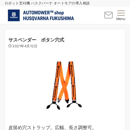
ロボット芝刈機 ハスクバーナ オートモアの導入相談
Menu
サスペンダー ボタン穴式
2021年4月12日
皮留め穴ストラップ。広幅、長さ調整可。