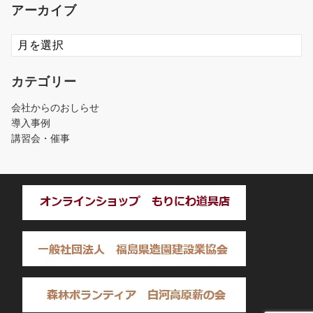
アーカイブ
ア
ー
カ
カテゴリー
イ
ブ
会社からのおしらせ
導入事例
講習会・催事