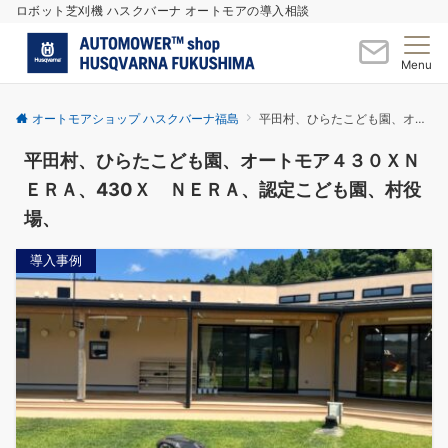
ロボット芝刈機 ハスクバーナ オートモアの導入相談
Menu
オートモアショップ ハスクバーナ福島
平田村、ひらたこども園、オートモア４３０ＸＮＥＲＡ、430Ｘ ＮＥＲＡ、認定こども園、村役場、
平田村、ひらたこども園、オートモア４３０ＸＮ
ＥＲＡ、430Ｘ ＮＥＲＡ、認定こども園、村役
場、
導入事例