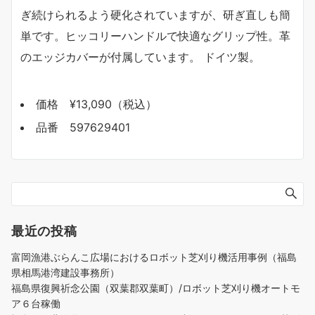
ぎ続けられるよう硬化されていますが、研ぎ直しも簡
単です。ヒッコリーハンドルで快適なグリップ性。革
のエッジカバーが付属しています。 ドイツ製。
価格 ¥13,090（税込）
品番 597629401
最近の投稿
富岡漁港ぶらんこ広場におけるロボット芝刈り機活用事例（福島
県相馬港湾建設事務所）
福島県復興祈念公園（双葉郡双葉町）/ロボット芝刈り機オートモ
ア６台稼働