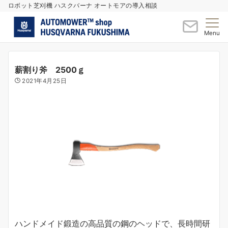
ロボット芝刈機 ハスクバーナ オートモアの導入相談
Menu
薪割り斧 2500ｇ
2021年4月25日
ハンドメイド鍛造の高品質の鋼のヘッドで、長時間研