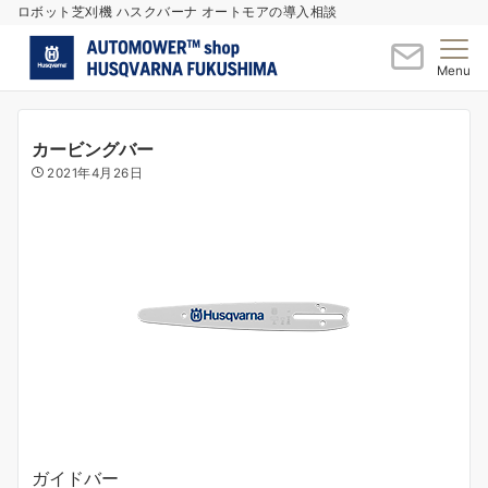
ロボット芝刈機 ハスクバーナ オートモアの導入相談
Menu
カービングバー
2021年4月26日
ガイドバー