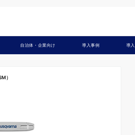
自治体・企業向け
導入事例
導入
SM）