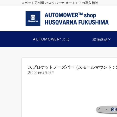
ロボット芝刈機 ハスクバーナ オートモアの導入相談
AUTOMOWER™とは
取扱商品
スプロケットノーズバー（スモールマウント：
2021年4月26日