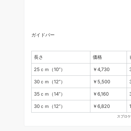
ガイドバー
長さ
価格
25ｃｍ（10”）
￥4,730
30ｃｍ（12”）
￥5,500
35ｃｍ（14”）
￥6,160
30ｃｍ（12”）
￥6,820
スプロケ