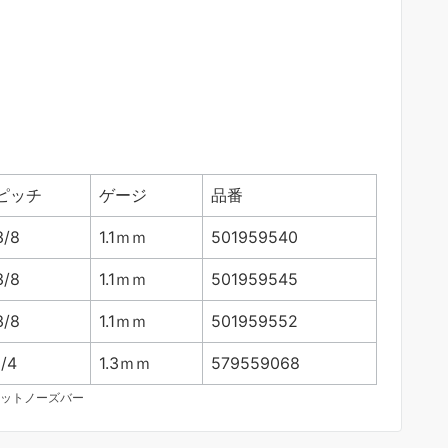
ピッチ
ゲージ
品番
3/8
1.1ｍｍ
501959540
3/8
1.1ｍｍ
501959545
3/8
1.1ｍｍ
501959552
1/4
1.3ｍｍ
579559068
ットノーズバー