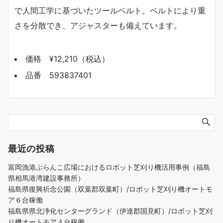
で人間工学に基づいたツールベルト。ベルトにより重
さを分散でき、アジャスターも備えています。
価格 ¥12,210（税込）
品番 593837401
最近の投稿
富岡漁港ぶらんこ広場におけるロボット芝刈り機活用事例（福島
県相馬港湾建設事務所）
福島県復興祈念公園（双葉郡双葉町）/ロボット芝刈り機オートモ
ア６台稼働
福島県県北浄化センターグランド（伊達郡国見町）/ロボット芝刈
り機オートモア４台稼働