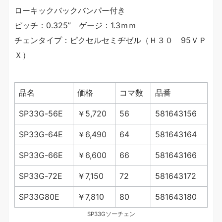
ローキックバックバンパー付き
ピッチ：0.325” ゲージ：1.3ｍｍ
チェンタイプ：ピクセルセミヂゼル（Ｈ３０ 95ＶＰ
Ｘ）
品名
価格
コマ数
品番
SP33G-56E
￥5,720
56
581643156
SP33G-64E
￥6,490
64
581643164
SP33G-66E
￥6,600
66
581643166
SP33G-72E
￥7,150
72
581643172
SP33G80E
￥7,810
80
581643180
SP33Gソーチェン