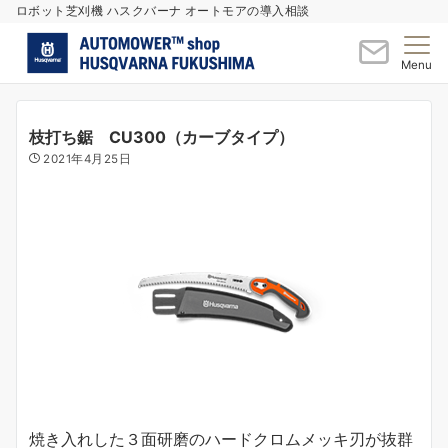
ロボット芝刈機 ハスクバーナ オートモアの導入相談
Menu
枝打ち鋸 CU300（カーブタイプ）
2021年4月25日
焼き入れした３面研磨のハードクロムメッキ刃が抜群