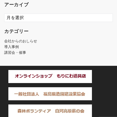
アーカイブ
ア
ー
カ
カテゴリー
イ
ブ
会社からのおしらせ
導入事例
講習会・催事