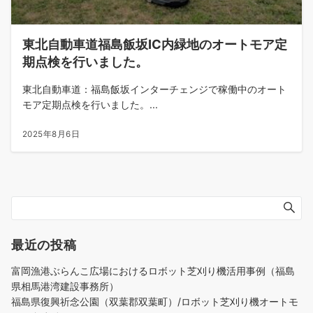
東北自動車道福島飯坂IC内緑地のオートモア定
期点検を行いました。
東北自動車道：福島飯坂インターチェンジで稼働中のオート
モア定期点検を行いました。...
2025年8月6日
最近の投稿
富岡漁港ぶらんこ広場におけるロボット芝刈り機活用事例（福島
県相馬港湾建設事務所）
福島県復興祈念公園（双葉郡双葉町）/ロボット芝刈り機オートモ