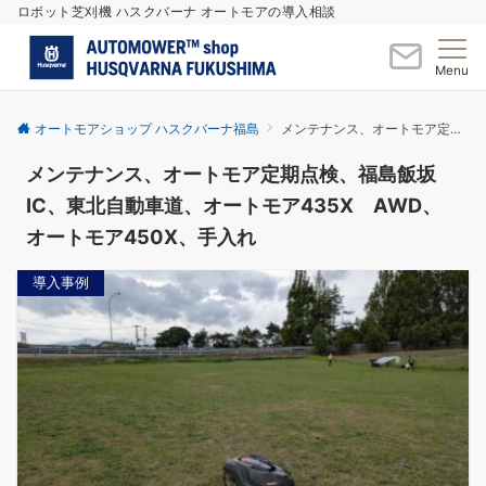
ロボット芝刈機 ハスクバーナ オートモアの導入相談
Menu
オートモアショップ ハスクバーナ福島
メンテナンス、オートモア定期点検、福島飯坂IC、東北自動車道、オートモア435X AWD、オートモア450X、手入れ
メンテナンス、オートモア定期点検、福島飯坂
IC、東北自動車道、オートモア435X AWD、
オートモア450X、手入れ
導入事例