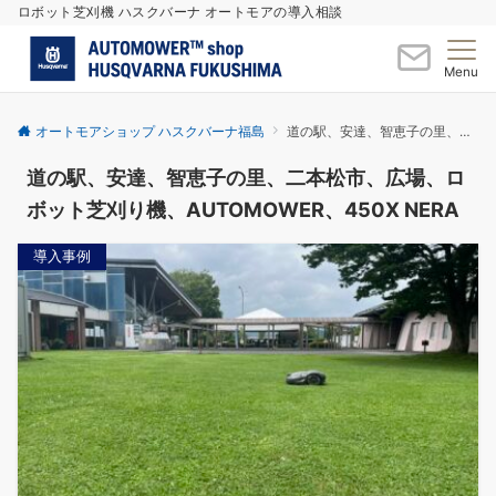
ロボット芝刈機 ハスクバーナ オートモアの導入相談
Menu
オートモアショップ ハスクバーナ福島
道の駅、安達、智恵子の里、二本松市、広場、ロボット芝刈り機、AUTOMOWER、450X NERA
道の駅、安達、智恵子の里、二本松市、広場、ロ
ボット芝刈り機、AUTOMOWER、450X NERA
導入事例