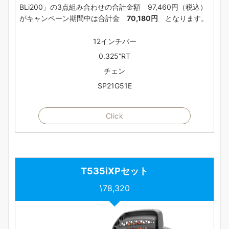
BLi200」の3点組み合わせの合計金額 97,460円（税込）
がキャンペーン期間中は合計金
70,180円
となります。
12インチバー
0.325”RT
チェン
SP21G51E
Click
T
535iXP
セット
\78,320