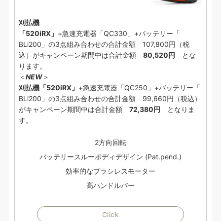
刈払機
「520iRX」
+急速充電器「QC330」+バッテリー「
BLi200」の3点組み合わせの合計金額 107,800円（税
込）がキャンペーン期間中は合計金額
80,520円
とな
ります。
＜
NEW
＞
刈払機「520iRX」
+急速充電器「QC250」+バッテリー「
BLi200」の3点組み合わせの合計金額 99,660円（税込）
がキャンペーン期間中は合計金額
72,380円
となりま
す。
2方向回転
バッテリースルーボディデザイン (Pat.pend.)
効率的なブラシレスモーター
高ハンドルバー
Click