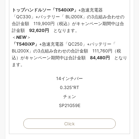
トップハンドルソー「T540iXP」
+急速充電器
「QC330」+バッテリー「 BLi200X」の3点組み合わせの
合計金額 119,900円（税込）がキャンペーン期間中は合
計金額
92,620円
となります。
＜
NEW
＞
「T540iXP」
+急速充電器「QC250」+バッテリー「
BLi200X」の3点組み合わせの合計金額 111,760円（税
込）がキャンペーン期間中は合計金額
84,480円
となり
ます。
14インチバー
0.325”RT
チェン
SP21G59E
Click