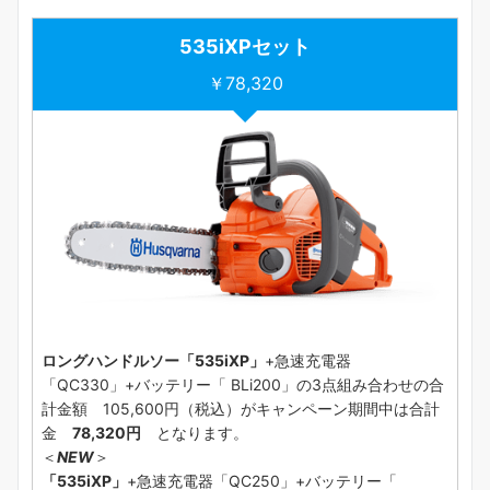
535iXP
セット
￥78,320
ロングハンドルソー「535iXP」
+急速充電器
「QC330」+バッテリー「 BLi200」の3点組み合わせの合
計金額 105,600円（税込）がキャンペーン期間中は合計
金
78,320円
となります。
＜
NEW
＞
「535iXP」
+急速充電器「QC250」+バッテリー「