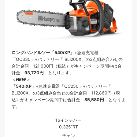
ロングハンドルソー「540iXP」
+急速充電器
「QC330」+バッテリー「 BLi200X」の3点組み合わせの
合計金額 121,000円（税込）がキャンペーン期間中は合
計金
93,720円
となります。
＜
NEW
＞
「540iXP」
+急速充電器「QC250」+バッテリー「
BLi200X」の3点組み合わせの合計金額 112,860円（税
込）がキャンペーン期間中は合計金
85,580円
となりま
す。
16インチバー
0.325”RT
チェン