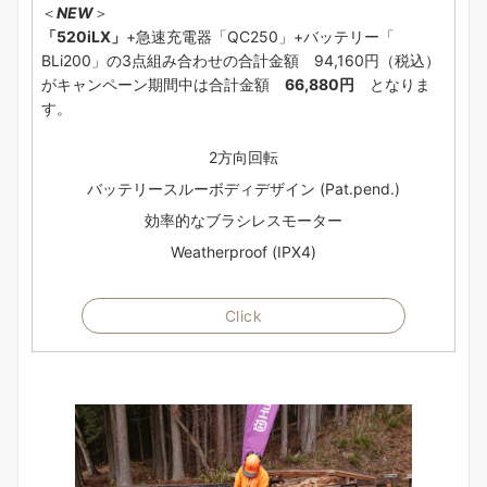
＜
NEW
＞
「520iLX」
+急速充電器「QC250」+バッテリー「
BLi200」の3点組み合わせの合計金額 94,160円（税込）
がキャンペーン期間中は合計金額
66,880円
となりま
す。
2方向回転
バッテリースルーボディデザイン (Pat.pend.)
効率的なブラシレスモーター
Weatherproof (IPX4)
Click