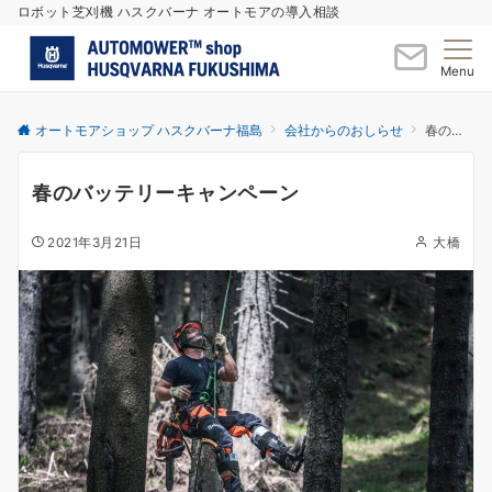
ロボット芝刈機 ハスクバーナ オートモアの導入相談
Menu
オートモアショップ ハスクバーナ福島
会社からのおしらせ
春のバッテリーキャンペーン
春のバッテリーキャンペーン
2021年3月21日
大橋