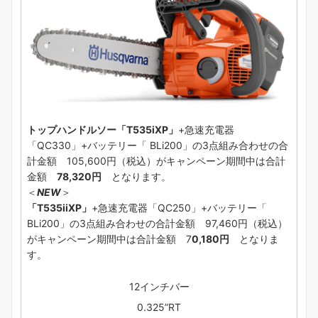
トップハンドルソー「T535iXP」
+急速充電器
「QC330」+バッテリー「 BLi200」の3点組み合わせの合
計金額 105,600円（税込）がキャンペーン期間中は合計
金額
78,320円
となります。
＜
NEW
＞
「T535iiXP」
+急速充電器「QC250」+バッテリー「
BLi200」の3点組み合わせの合計金額 97,460円（税込）
がキャンペーン期間中は合計金額 7
0,180円
となりま
す。
12インチバー
0.325”RT