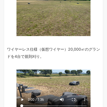
ワイヤーレス仕様（仮想ワイヤー）20,000㎡のグラン
ドを4台で規則刈り。