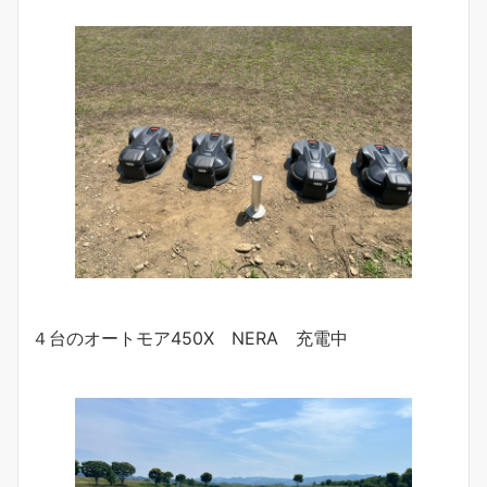
４台のオートモア450X NERA 充電中