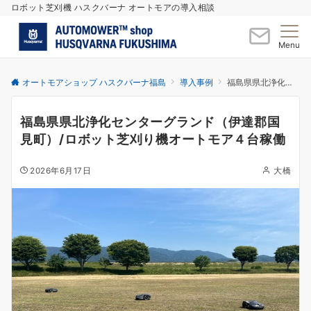
ロボット芝刈機 ハスクバーナ オートモアの導入相談
Menu
オートモアショップ ハスクバーナ福島
導入事例
福島県県北浄化センターグランド（伊達郡国見町）/ロボット芝刈り機オートモア４台稼働
福島県県北浄化センターグランド（伊達郡国
見町）/ロボット芝刈り機オートモア４台稼働
2026年6月17日
大橋