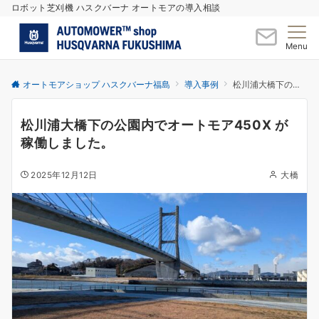
ロボット芝刈機 ハスクバーナ オートモアの導入相談
Menu
オートモアショップ ハスクバーナ福島
導入事例
松川浦大橋下の公園内でオートモア450X が稼働しました。
松川浦大橋下の公園内でオートモア450X が
稼働しました。
2025年12月12日
大橋