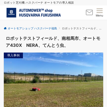
ロボット芝刈機 ハスクバーナ オートモアの導入相談
Menu
オートモアショップ ハスクバーナ福島
ロボットテストフィールド、南相馬市、オートモア430X NERA、てんとう虫、
ロボットテストフィールド、南相馬市、オートモ
ア430X NERA、てんとう虫、
導入事例