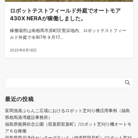
ロボットテストフィールド外庭でオートモア
430X NERAが稼働しました。
稼働場所は南相馬市原町区萱浜地内、ロボットテストフィー
ルド外庭で令和7年９月17...
2025年9月18日
最近の投稿
富岡漁港ぶらんこ広場におけるロボット芝刈り機活用事例（福島
県相馬港湾建設事務所）
福島県復興祈念公園（双葉郡双葉町）/ロボット芝刈り機オートモ
ア６台稼働
福島県県北浄化センターグランド（伊達郡国見町）/ロボット芝刈