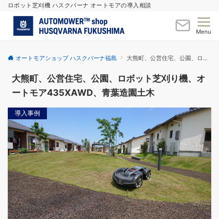
ロボット芝刈機 ハスクバーナ オートモアの導入相談
Menu
オートモアショップ ハスクバーナ福島
大熊町、公営住宅、公園、ロボット芝刈り機、オートモア435XAWD、青葉造園土木
大熊町、公営住宅、公園、ロボット芝刈り機、オ
ートモア435XAWD、青葉造園土木
導入事例