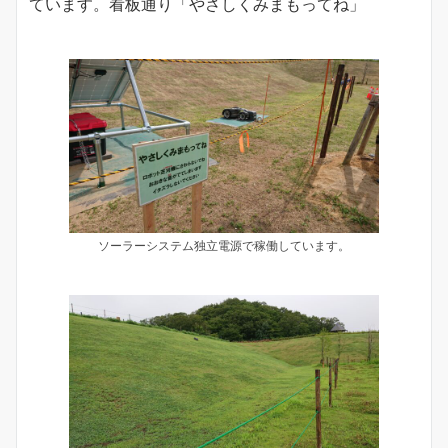
ています。看板通り「やさしくみまもってね」
ソーラーシステム独立電源で稼働しています。