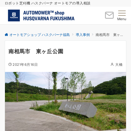
ロボット芝刈機 ハスクバーナ オートモアの導入相談
Menu
オートモアショップ ハスクバーナ福島
導入事例
南相馬市 東ヶ丘公園
南相馬市 東ヶ丘公園
2021年6月16日
大橋