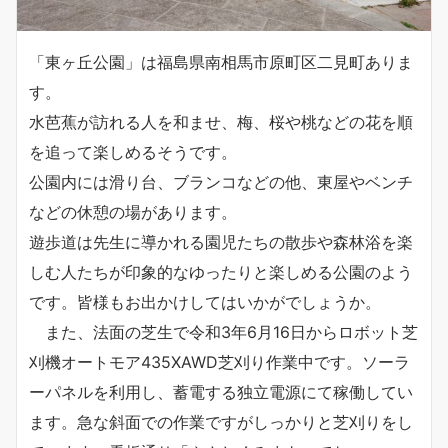
「東ヶ丘公園」は福島県南相馬市原町区二見町ありま
す。
水芭蕉が訪れる人を和ませ、梅、桜や桃などの花を順
を追って楽しめるそうです。
公園内には滑り台、ブランコなどの他、東屋やベンチ
などの休憩の場があります。
遊歩道は先生に導かれる園児たちの散歩や森林浴を楽
しむ人たちが印象的なゆったりと楽しめる公園のよう
です。皆様もお出かけしてはいかがでしょうか。
また、法面の芝生で令和3年6月16日からロボット芝
刈機オートモア435XAWD芝刈り作業中です。ソーラ
ーパネルを利用し、蓄電する独立電源にて稼働してい
ます。急な斜面での作業ですがしっかりと芝刈りをし