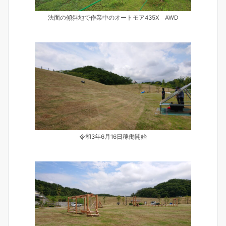
法面の傾斜地で作業中のオートモア435X AWD
令和3年6月16日稼働開始