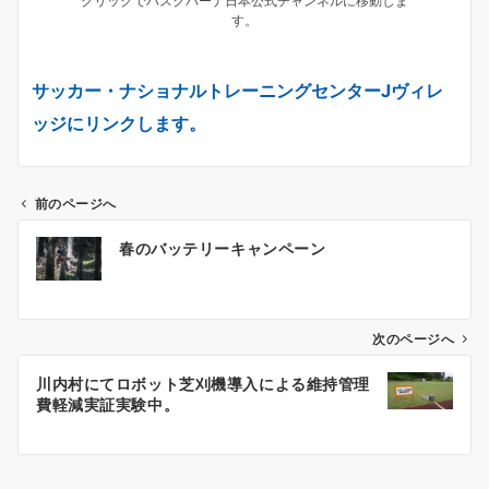
クリックでハスクバーナ日本公式チャンネルに移動しま
す。
サッカー・ナショナルトレーニングセンターJヴィレ
ッジにリンクします。
前のページへ
投
春のバッテリーキャンペーン
稿
ナ
ビ
ゲ
次のページへ
ー
川内村にてロボット芝刈機導入による維持管理
シ
費軽減実証実験中。
ョ
ン