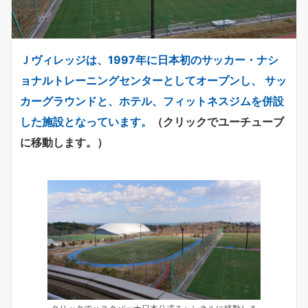
Ｊヴィレッジは、1997年に日本初のサッカー・ナシ
ョナルトレーニングセンターとしてオープンし、 サッ
カーグラウンドと、ホテル、フィットネスジムを併設
した施設となっています。
（クリックでユーチューブ
に移動します。）