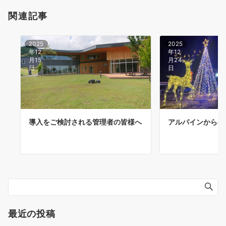
関連記事
2025
2025
年12
年12
月15
月24
日
日
導入をご検討される管理者の皆様へ
アルパインからの
最近の投稿